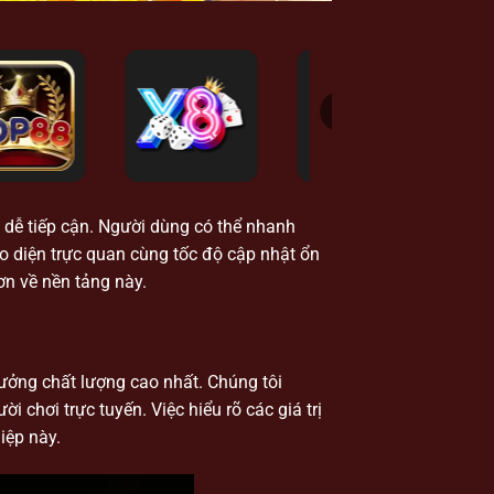
 dễ tiếp cận. Người dùng có thể nhanh
o diện trực quan cùng tốc độ cập nhật ổn
ơn về nền tảng này.
hưởng chất lượng cao nhất. Chúng tôi
chơi trực tuyến. Việc hiểu rõ các giá trị
iệp này.