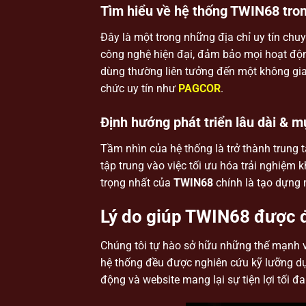
Tìm hiểu về hệ thống TWIN68 trong 
Đây là một trong những địa chỉ uy tín chuy
công nghệ hiện đại, đảm bảo mọi hoạt độn
dùng thường liên tưởng đến một không gian
chức uy tín như
PAGCOR
.
Định hướng phát triển lâu dài & mụ
Tầm nhìn của hệ thống là trở thành trung 
tập trung vào việc tối ưu hóa trải nghiệm 
trọng nhất của
TWIN68
chính là tạo dựng 
Lý do giúp TWIN68 được đ
Chúng tôi tự hào sở hữu những thế mạnh vư
hệ thống đều được nghiên cứu kỹ lưỡng dựa
động và website mang lại sự tiện lợi tối đ