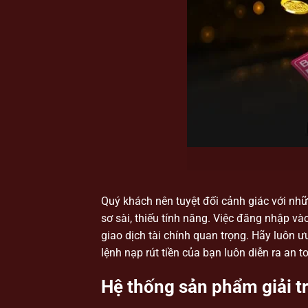
Quý khách nên tuyệt đối cảnh giác với nhữ
sơ sài, thiếu tính năng. Việc đăng nhập và
giao dịch tài chính quan trọng. Hãy luôn 
lệnh nạp rút tiền của bạn luôn diễn ra an t
Hệ thống sản phẩm giải tr