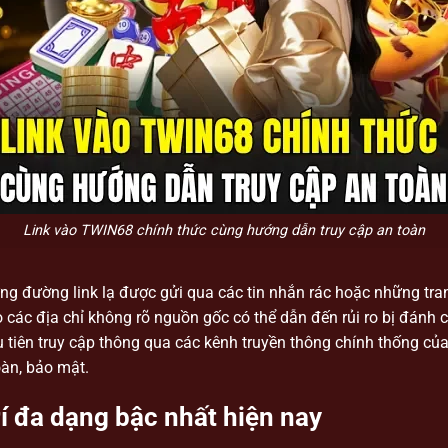
Link vào TWIN68 chính thức cùng hướng dẫn truy cập an toàn
ng đường link lạ được gửi qua các tin nhắn rác hoặc những tra
o các địa chỉ không rõ nguồn gốc có thể dẫn đến rủi ro bị đánh
ưu tiên truy cập thông qua các kênh truyền thông chính thống củ
oàn, bảo mật.
í đa dạng bậc nhất hiện nay