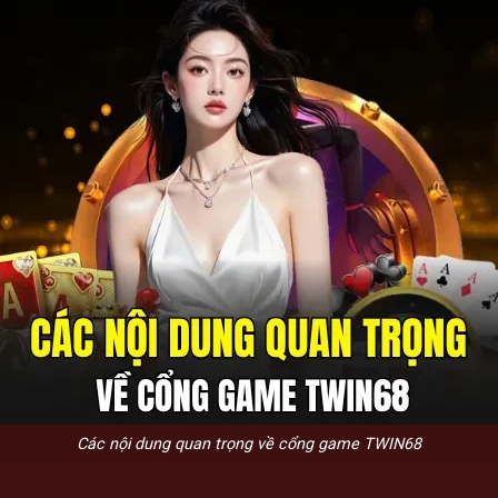
Các nội dung quan trọng về cổng game TWIN68