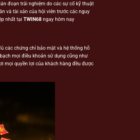
án đoạn trải nghiệm do các sự cố kỹ thuật
ân và tài sản của hội viên trước các nguy
ệp nhất tại
TWIN68
ngay hôm nay
 đủ các chứng chỉ bảo mật và hệ thống hỗ
inh bạch mọi điều khoản sử dụng cũng như
 nơi mọi quyền lợi của khách hàng đều được