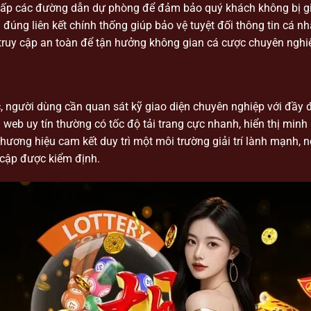
g cấp các đường dẫn dự phòng để đảm bảo quý khách không bị gi
úng liên kết chính thống giúp bảo vệ tuyệt đối thông tin cá nh
 truy cập an toàn để tận hưởng không gian cá cược chuyên nghi
c, người dùng cần quan sát kỹ giao diện chuyên nghiệp với đầy
ng web uy tín thường có tốc độ tải trang cực nhanh, hiển thị m
Thương hiệu cam kết duy trì một môi trường giải trí lành mạnh,
 cập được kiểm định.