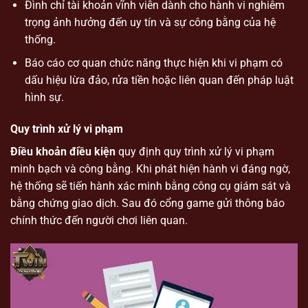
Đình chỉ tài khoản vĩnh viễn dành cho hành vi nghiêm
trọng ảnh hưởng đến uy tín và sự công bằng của hệ
thống.
Báo cáo cơ quan chức năng thực hiện khi vi phạm có
dấu hiệu lừa đảo, rửa tiền hoặc liên quan đến pháp luật
hình sự.
Quy trình xử lý vi phạm
Điều khoản điều kiện
quy định quy trình xử lý vi phạm
minh bạch và công bằng. Khi phát hiện hành vi đáng ngờ,
hệ thống sẽ tiến hành xác minh bằng công cụ giám sát và
bằng chứng giao dịch. Sau đó cổng game gửi thông báo
chính thức đến người chơi liên quan.