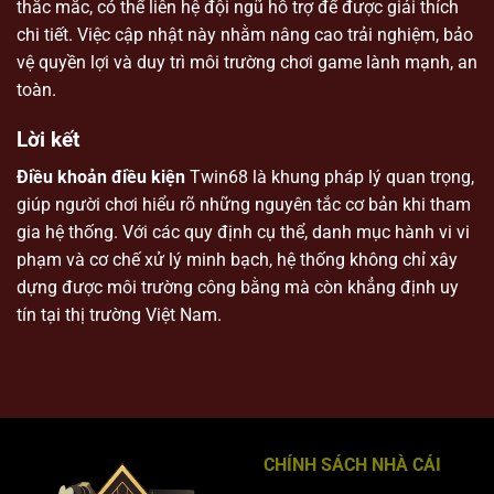
thắc mắc, có thể liên hệ đội ngũ hỗ trợ để được giải thích
chi tiết. Việc cập nhật này nhằm nâng cao trải nghiệm, bảo
vệ quyền lợi và duy trì môi trường chơi game lành mạnh, an
toàn.
Lời kết
Điều khoản điều kiện
Twin68 là khung pháp lý quan trọng,
giúp người chơi hiểu rõ những nguyên tắc cơ bản khi tham
gia hệ thống. Với các quy định cụ thể, danh mục hành vi vi
phạm và cơ chế xử lý minh bạch, hệ thống không chỉ xây
dựng được môi trường công bằng mà còn khẳng định uy
tín tại thị trường Việt Nam.
CHÍNH SÁCH NHÀ CÁI