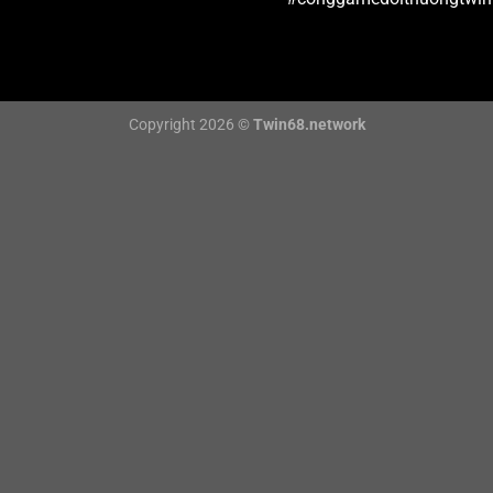
Copyright 2026 ©
Twin68.network