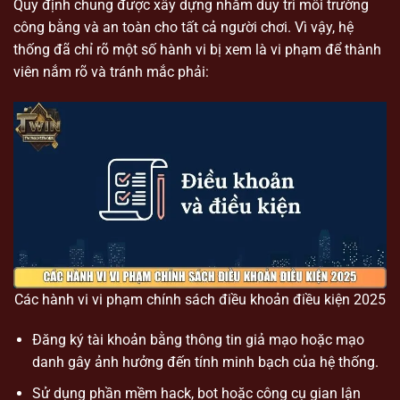
Quy định chung được xây dựng nhằm duy trì môi trường
công bằng và an toàn cho tất cả người chơi. Vì vậy, hệ
thống đã chỉ rõ một số hành vi bị xem là vi phạm để thành
viên nắm rõ và tránh mắc phải:
Các hành vi vi phạm chính sách điều khoản điều kiện 2025
Đăng ký tài khoản bằng thông tin giả mạo hoặc mạo
danh gây ảnh hưởng đến tính minh bạch của hệ thống.
Sử dụng phần mềm hack, bot hoặc công cụ gian lận