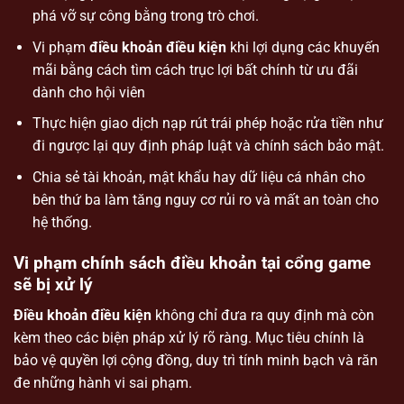
phá vỡ sự công bằng trong trò chơi.
Vi phạm
điều khoản điều kiện
khi lợi dụng các khuyến
mãi bằng cách tìm cách trục lợi bất chính từ ưu đãi
dành cho hội viên
Thực hiện giao dịch nạp rút trái phép hoặc rửa tiền như
đi ngược lại quy định pháp luật và chính sách bảo mật.
Chia sẻ tài khoản, mật khẩu hay dữ liệu cá nhân cho
bên thứ ba làm tăng nguy cơ rủi ro và mất an toàn cho
hệ thống.
Vi phạm chính sách điều khoản tại cổng game
sẽ bị xử lý
Điều khoản điều kiện
không chỉ đưa ra quy định mà còn
kèm theo các biện pháp xử lý rõ ràng. Mục tiêu chính là
bảo vệ quyền lợi cộng đồng, duy trì tính minh bạch và răn
đe những hành vi sai phạm.