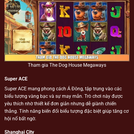
Tham gia The Dog House Megaways
Super ACE
Super ACE mang phong cách Á Đông, tập trung vào các
biểu tượng vàng bạc và sự may mắn. Trò chơi này được
yêu thích nhờ thiết kế đơn giản nhưng dễ giành chiến
thắng. Tính năng biến đổi biểu tượng đặc biệt giúp tăng cơ
hội nổ bất ngờ.
Shanghai City