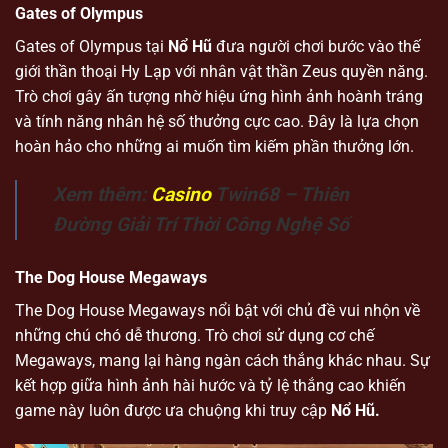
Gates of Olympus
Gates of Olympus tại
Nổ Hũ
đưa người chơi bước vào thế
giới thần thoại Hy Lạp với nhân vật thần Zeus quyền năng.
Trò chơi gây ấn tượng nhờ hiệu ứng hình ảnh hoành tráng
và tính năng nhân hệ số thưởng cực cao. Đây là lựa chọn
hoàn hảo cho những ai muốn tìm kiếm phần thưởng lớn.
Xem thêm:
Casino
Twin68 – Thiên
Đường Giải Trí Thời Công Nghệ Số
The Dog House Megaways
The Dog House Megaways nổi bật với chủ đề vui nhộn về
những chú chó dễ thương. Trò chơi sử dụng cơ chế
Megaways, mang lại hàng ngàn cách thắng khác nhau. Sự
kết hợp giữa hình ảnh hài hước và tỷ lệ thắng cao khiến
game này luôn được ưa chuộng khi truy cập
Nổ Hũ.