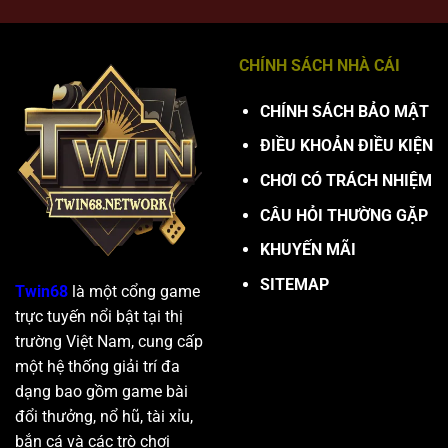
CHÍNH SÁCH NHÀ CÁI
CHÍNH SÁCH BẢO MẬT
ĐIỀU KHOẢN ĐIỀU KIỆN
CHƠI CÓ TRÁCH NHIỆM
CÂU HỎI THƯỜNG GẶP
KHUYẾN MÃI
SITEMAP
Twin68
là một cổng game
trực tuyến nổi bật tại thị
trường Việt Nam, cung cấp
một hệ thống giải trí đa
dạng bao gồm game bài
đổi thưởng, nổ hũ, tài xỉu,
bắn cá và các trò chơi