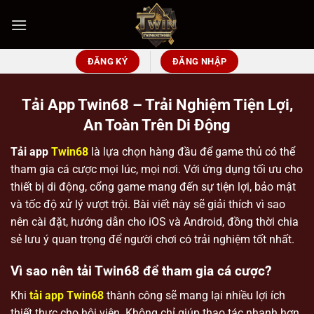
Bỏ
qua
nội
dung
ĐĂNG KÝ
ĐĂNG NHẬP
Tải App Twin68 – Trải Nghiệm Tiện Lợi,
An Toàn Trên Di Động
Tải app
Twin68
là lựa chọn hàng đầu để game thủ có thể
tham gia cá cược mọi lúc, mọi nơi. Với ứng dụng tối ưu cho
thiết bị di động, cổng game mang đến sự tiện lợi, bảo mật
và tốc độ xử lý vượt trội. Bài viết này sẽ giải thích vì sao
nên cài đặt, hướng dẫn cho iOS và Android, đồng thời chia
sẻ lưu ý quan trọng để người chơi có trải nghiệm tốt nhất.
Vì sao nên tải Twin68 để tham gia cá cược?
Khi
tải app Twin68
thành công sẽ mang lại nhiều lợi ích
thiết thực cho hội viên. Không chỉ giúp thao tác nhanh hơn,