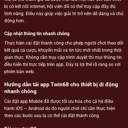
bị có kết nối internet, hội viên đã có thể truy cập đầy đủ
tính năng. Điều này giúp việc giải trí trở nên dễ dàng và chủ
động hơn.
Cập nhật thông tin nhanh chóng
Thực hiện cài đặt thành công cho phép người chơi theo dõi
kết quả cá cược, khuyến mãi và tin tức mới nhất trong thời
gian thực. Không cần truy cập trình duyệt thì mọi thông tin
đều hiển thị trực tiếp trên app. Đây là lợi thế rõ ràng so với
phiên bản web.
Hướng dẫn tải app Twin68 cho thiết bị di động
nhanh chóng
Cài đặt app Mobile đã được tối ưu hóa cho cả hệ điều
hành iOS – Android do đó người chơi chỉ cần thực hiện
theo các bước sau là có thể cài đặt thành công.