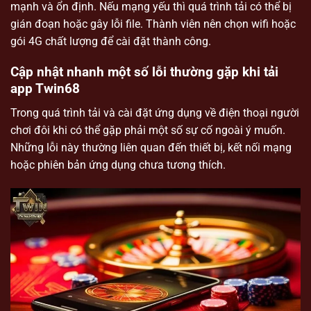
mạnh và ổn định. Nếu mạng yếu thì quá trình tải có thể bị
gián đoạn hoặc gây lỗi file. Thành viên nên chọn wifi hoặc
gói 4G chất lượng để cài đặt thành công.
Cập nhật nhanh một số lỗi thường gặp khi tải
app Twin68
Trong quá trình tải và cài đặt ứng dụng về điện thoại người
chơi đôi khi có thể gặp phải một số sự cố ngoài ý muốn.
Những lỗi này thường liên quan đến thiết bị, kết nối mạng
hoặc phiên bản ứng dụng chưa tương thích.