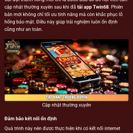
cập nhật thường xuyên sau khi đã
tải app Twin68
. Phiên
bản mới không chỉ tối ưu tính năng mà còn khắc phục lỗ
hổng bảo mật. Điều này giúp trải nghiệm luôn ổn định
cũng như an toàn.
Cập nhật thường xuyên
Đảm bảo kết nối ổn định
Quá trình này nên được thực hiện khi có kết nối internet